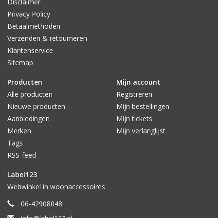
Disclaimer
Privacy Policy
Betaalmethoden
Verzenden & retourneren
Klantenservice
Sitemap
Producten
Mijn account
Alle producten
Registreren
Nieuwe producten
Mijn bestellingen
Aanbiedingen
Mijn tickets
Merken
Mijn verlanglijst
Tags
RSS-feed
Label123
Webwinkel in woonaccessoires
06-42908048