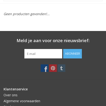
STATIONARY
Geen producten gevonden!...
OUTDOOR
SALE
Meld je aan voor onze nieuwsbrief:
KAMERS
ABONNEER
ALGEMEEN
Merken
Klantenservice
Over ons
Algemene voorwaarden