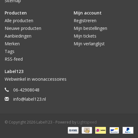
Sitemap
Producten
Mijn account
Alle producten
Registreren
Nieuwe producten
Mijn bestellingen
Aanbiedingen
Mijn tickets
Merken
Mijn verlanglijst
Tags
RSS-feed
Label123
Webwinkel in woonaccessoires
06-42908048
info@label123.nl
© Copyright 2026 Label123 - Powered by
Lightspeed