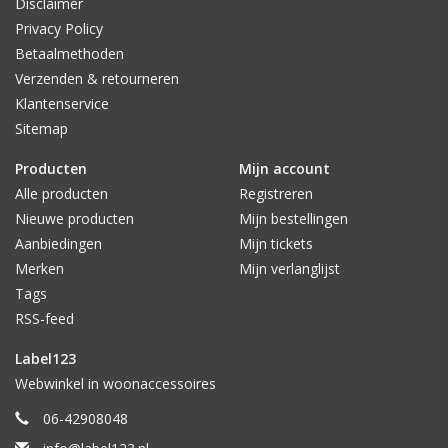
Disclaimer
Privacy Policy
Betaalmethoden
Verzenden & retourneren
Klantenservice
Sitemap
Producten
Mijn account
Alle producten
Registreren
Nieuwe producten
Mijn bestellingen
Aanbiedingen
Mijn tickets
Merken
Mijn verlanglijst
Tags
RSS-feed
Label123
Webwinkel in woonaccessoires
06-42908048