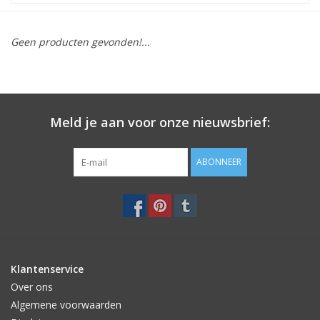
STATIONARY
Geen producten gevonden!...
OUTDOOR
SALE
Meld je aan voor onze nieuwsbrief:
KAMERS
ABONNEER
ALGEMEEN
Merken
Klantenservice
Over ons
Algemene voorwaarden