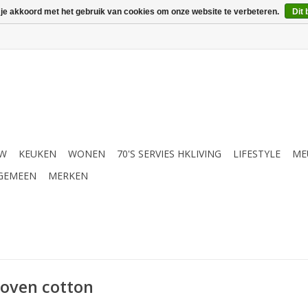
 je akkoord met het gebruik van cookies om onze website te verbeteren.
Dit 
UW
KEUKEN
WONEN
70'S SERVIES HKLIVING
LIFESTYLE
ME
GEMEEN
MERKEN
oven cotton