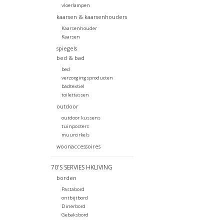
vloerlampen
kaarsen & kaarsenhouders
Kaarsenhouder
Kaarsen
spiegels
bed & bad
bed
verzorgingsproducten
badtextiel
toilettassen
outdoor
outdoor kussens
tuinposters
muurcirkels
woonaccessoires
70'S SERVIES HKLIVING
borden
Pastabord
ontbijtbord
Dinerbord
Gebaksbord