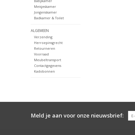
Babykamer
Meisjeskamer
Jongenskamer
Badkamer & Toilet
ALGEMEEN
Verzending
Herroepinsgrecht
Retourneren
Voorraad
Meubeltransport
Contactgegevens
Kadobonnen
Meld je aan voor onze nieuwsbrief: