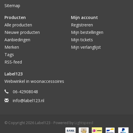
Sitemap
Producten
Mijn account
Alle producten
Registreren
Nieuwe producten
Mijn bestellingen
Aanbiedingen
Mijn tickets
Merken
Mijn verlanglijst
Tags
RSS-feed
Label123
Webwinkel in woonaccessoires
06-42908048
info@label123.nl
© Copyright 2026 Label123 - Powered by
Lightspeed