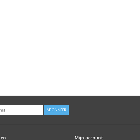
ABONNEER
ten
Mijn account