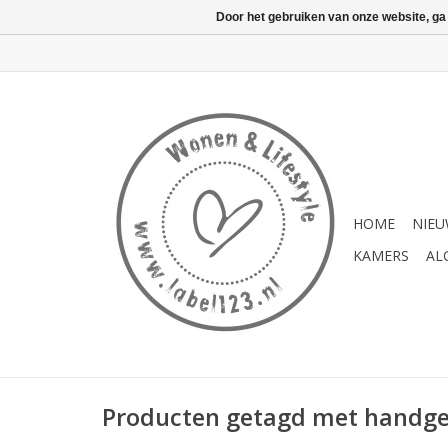
Door het gebruiken van onze website, ga
HOME
NIE
KAMERS
AL
Producten getagd met handg