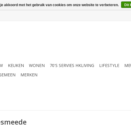
 je akkoord met het gebruik van cookies om onze website te verbeteren.
Dit 
UW
KEUKEN
WONEN
70'S SERVIES HKLIVING
LIFESTYLE
ME
GEMEEN
MERKEN
esmeede