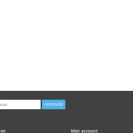
ABONNEER
ten
Mijn account