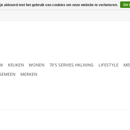
 je akkoord met het gebruik van cookies om onze website te verbeteren.
Dit 
UW
KEUKEN
WONEN
70'S SERVIES HKLIVING
LIFESTYLE
ME
GEMEEN
MERKEN