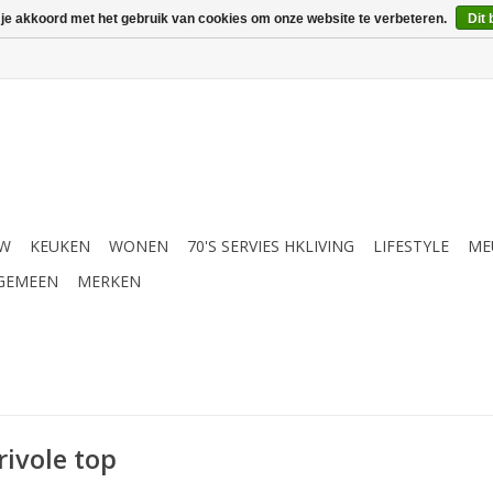
 je akkoord met het gebruik van cookies om onze website te verbeteren.
Dit 
UW
KEUKEN
WONEN
70'S SERVIES HKLIVING
LIFESTYLE
ME
GEMEEN
MERKEN
ivole top