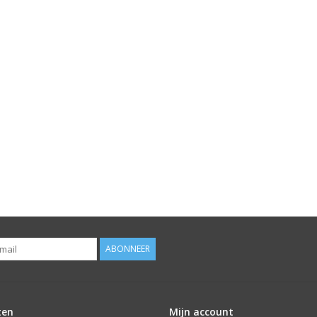
ABONNEER
ten
Mijn account