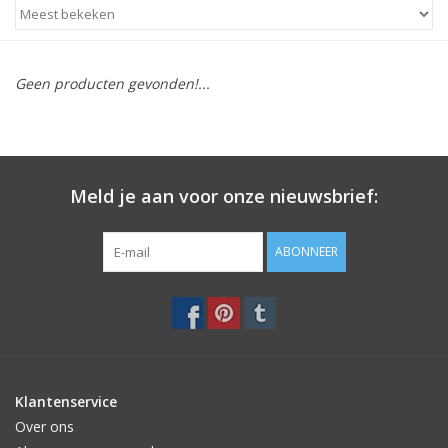
STATIONARY
Geen producten gevonden!...
OUTDOOR
SALE
Meld je aan voor onze nieuwsbrief:
KAMERS
ABONNEER
ALGEMEEN
Merken
Klantenservice
Over ons