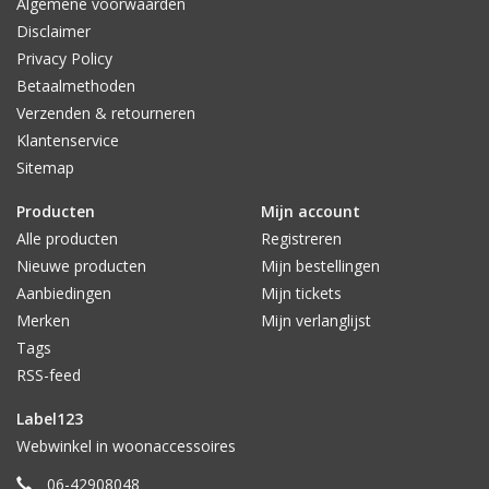
Algemene voorwaarden
Disclaimer
Privacy Policy
Betaalmethoden
Verzenden & retourneren
Klantenservice
Sitemap
Producten
Mijn account
Alle producten
Registreren
Nieuwe producten
Mijn bestellingen
Aanbiedingen
Mijn tickets
Merken
Mijn verlanglijst
Tags
RSS-feed
Label123
Webwinkel in woonaccessoires
06-42908048