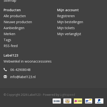
Sitemap
Producten
Mijn account
Alle producten
Registreren
Nieuwe producten
Mijn bestellingen
Aanbiedingen
Mijn tickets
Merken
Mijn verlanglijst
Tags
RSS-feed
Label123
Webwinkel in woonaccessoires
06-42908048
info@label123.nl
© Copyright 2026 Label123 - Powered by
Lightspeed