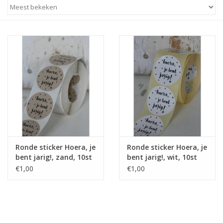
STATIONARY
OUTDOOR
SALE
KAMERS
ALGEMEEN
Ronde sticker Hoera, je
Ronde sticker Hoera, je
bent jarig!, zand, 10st
bent jarig!, wit, 10st
Merken
€1,00
€1,00