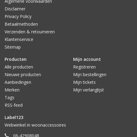
Algemene voorwaarden
Disclaimer
Privacy Policy
Betaalmethoden
Verzenden & retourneren
Klantenservice
Sitemap
Producten
Mijn account
Alle producten
Registreren
Nieuwe producten
Mijn bestellingen
Aanbiedingen
Mijn tickets
Merken
Mijn verlanglijst
Tags
RSS-feed
Label123
Webwinkel in woonaccessoires
06-42908048