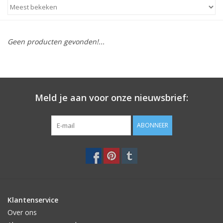
STATIONARY
Geen producten gevonden!...
OUTDOOR
SALE
Meld je aan voor onze nieuwsbrief:
KAMERS
ABONNEER
ALGEMEEN
Merken
Klantenservice
Over ons