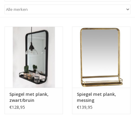
STATIONARY
OUTDOOR
SALE
KAMERS
ALGEMEEN
Spiegel met plank,
Spiegel met plank,
Merken
zwart/bruin
messing
€128,95
€139,95