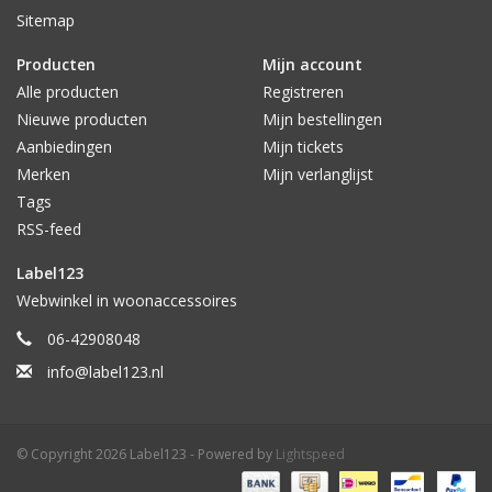
Sitemap
Producten
Mijn account
Alle producten
Registreren
Nieuwe producten
Mijn bestellingen
Aanbiedingen
Mijn tickets
Merken
Mijn verlanglijst
Tags
RSS-feed
Label123
Webwinkel in woonaccessoires
06-42908048
info@label123.nl
© Copyright 2026 Label123 - Powered by
Lightspeed