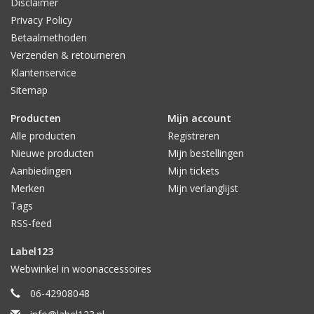
Disclaimer
Privacy Policy
Betaalmethoden
Verzenden & retourneren
Klantenservice
Sitemap
Producten
Mijn account
Alle producten
Registreren
Nieuwe producten
Mijn bestellingen
Aanbiedingen
Mijn tickets
Merken
Mijn verlanglijst
Tags
RSS-feed
Label123
Webwinkel in woonaccessoires
06-42908048