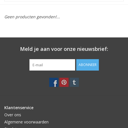
STATIONARY
Geen producten gevonden!...
OUTDOOR
SALE
Meld je aan voor onze nieuwsbrief:
KAMERS
ABONNEER
ALGEMEEN
Merken
Klantenservice
Over ons
Algemene voorwaarden