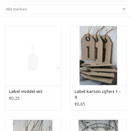
STATIONARY
OUTDOOR
SALE
KAMERS
ALGEMEEN
Label middel wit
Label karton cijfers 1 -
Merken
9
€0,25
€0,65