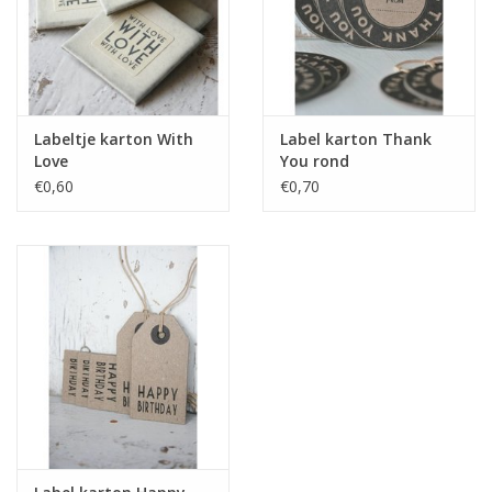
Labeltje karton With
Label karton Thank
Love
You rond
€0,60
€0,70