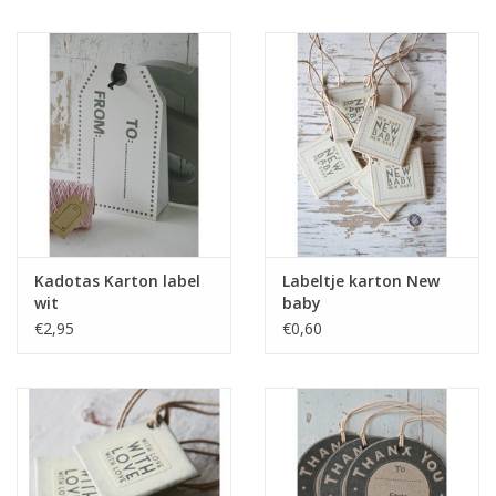
Kadotas Karton label
Labeltje karton New
wit
baby
€2,95
€0,60