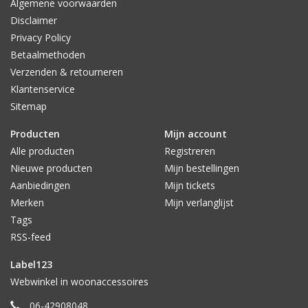
Algemene voorwaarden
Disclaimer
Privacy Policy
Betaalmethoden
Verzenden & retourneren
Klantenservice
Sitemap
Producten
Mijn account
Alle producten
Registreren
Nieuwe producten
Mijn bestellingen
Aanbiedingen
Mijn tickets
Merken
Mijn verlanglijst
Tags
RSS-feed
Label123
Webwinkel in woonaccessoires
06-42908048