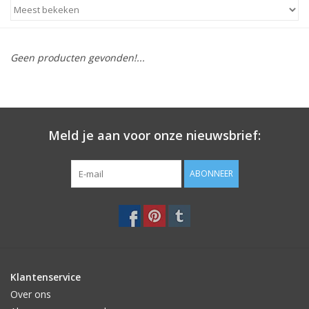
STATIONARY
Geen producten gevonden!...
OUTDOOR
SALE
Meld je aan voor onze nieuwsbrief:
KAMERS
ABONNEER
ALGEMEEN
Merken
Klantenservice
Over ons