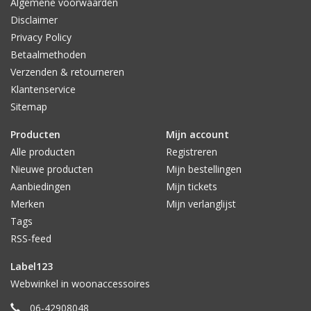
Algemene voorwaarden
Disclaimer
Privacy Policy
Betaalmethoden
Verzenden & retourneren
Klantenservice
Sitemap
Producten
Mijn account
Alle producten
Registreren
Nieuwe producten
Mijn bestellingen
Aanbiedingen
Mijn tickets
Merken
Mijn verlanglijst
Tags
RSS-feed
Label123
Webwinkel in woonaccessoires
06-42908048