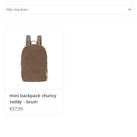
STATIONARY
OUTDOOR
SALE
KAMERS
ALGEMEEN
mini backpack chuncy
Merken
teddy - bruin
€37,95