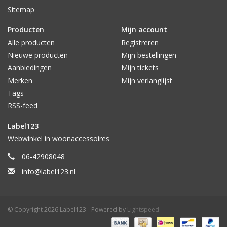
Sitemap
Producten
Mijn account
Alle producten
Registreren
Nieuwe producten
Mijn bestellingen
Aanbiedingen
Mijn tickets
Merken
Mijn verlanglijst
Tags
RSS-feed
Label123
Webwinkel in woonaccessoires
06-42908048
info@label123.nl
© Copyright 2026 Label123 - Powered by
Lightspeed