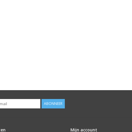
ABONNEER
ten
Mijn account