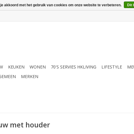
 je akkoord met het gebruik van cookies om onze website te verbeteren.
Dit 
UW
KEUKEN
WONEN
70'S SERVIES HKLIVING
LIFESTYLE
ME
GEMEEN
MERKEN
ouw met houder