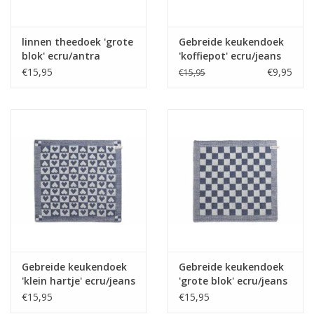
linnen theedoek 'grote
Gebreide keukendoek
blok' ecru/antra
'koffiepot' ecru/jeans
€15,95
€9,95
€15,95
Gebreide keukendoek
Gebreide keukendoek
'klein hartje' ecru/jeans
'grote blok' ecru/jeans
€15,95
€15,95