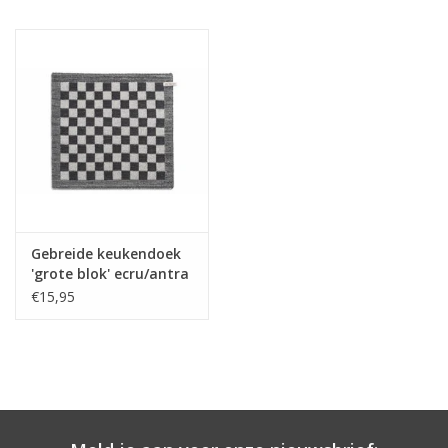
Gebreide keukendoek
'grote blok' ecru/antra
€15,95