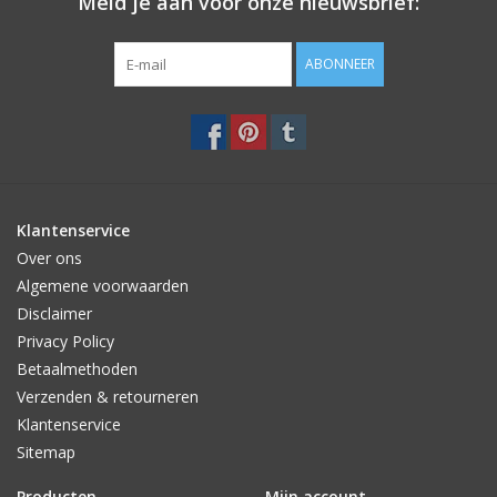
Meld je aan voor onze nieuwsbrief:
ABONNEER
Klantenservice
Over ons
Algemene voorwaarden
Disclaimer
Privacy Policy
Betaalmethoden
Verzenden & retourneren
Klantenservice
Sitemap
Producten
Mijn account