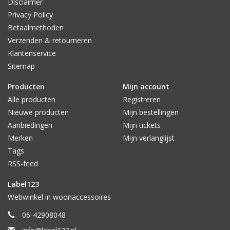
Disclaimer
Privacy Policy
Betaalmethoden
Verzenden & retourneren
Klantenservice
Sitemap
Producten
Mijn account
Alle producten
Registreren
Nieuwe producten
Mijn bestellingen
Aanbiedingen
Mijn tickets
Merken
Mijn verlanglijst
Tags
RSS-feed
Label123
Webwinkel in woonaccessoires
06-42908048