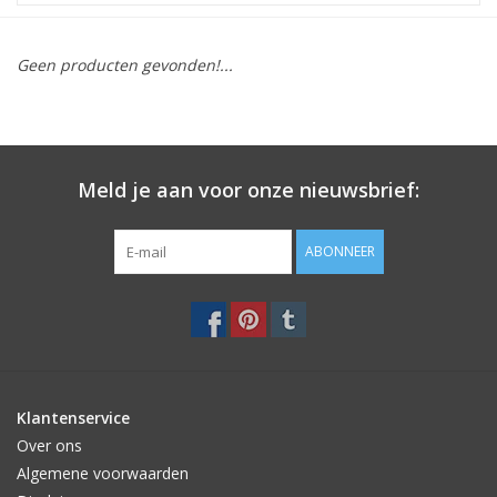
STATIONARY
Geen producten gevonden!...
OUTDOOR
SALE
Meld je aan voor onze nieuwsbrief:
KAMERS
ABONNEER
ALGEMEEN
Merken
Klantenservice
Over ons
Algemene voorwaarden