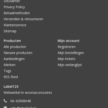
Disclaimer
Privacy Policy
Betaalmethoden
Verzenden & retourneren
Klantenservice
Sitemap
Producten
Mijn account
Alle producten
Registreren
Nieuwe producten
Mijn bestellingen
Aanbiedingen
Mijn tickets
Merken
Mijn verlanglijst
Tags
RSS-feed
Label123
Webwinkel in woonaccessoires
06-42908048