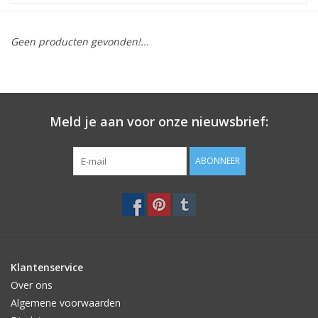
STATIONARY
Geen producten gevonden!...
OUTDOOR
SALE
Meld je aan voor onze nieuwsbrief:
KAMERS
ABONNEER
ALGEMEEN
Merken
Klantenservice
Over ons
Algemene voorwaarden