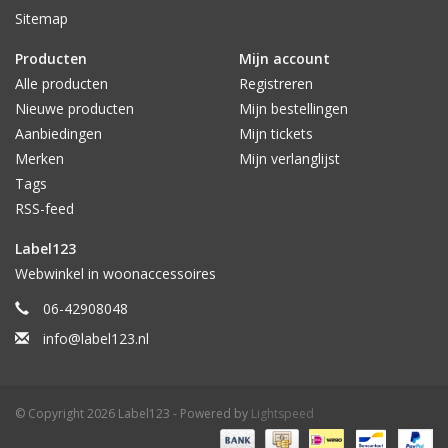
Sitemap
Producten
Mijn account
Alle producten
Registreren
Nieuwe producten
Mijn bestellingen
Aanbiedingen
Mijn tickets
Merken
Mijn verlanglijst
Tags
RSS-feed
Label123
Webwinkel in woonaccessoires
06-42908048
info@label123.nl
© Copyright 2026 Label123 - Powered by
Lightspeed