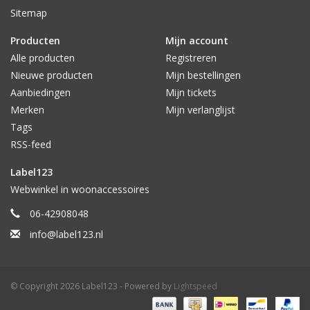
Sitemap
Producten
Mijn account
Alle producten
Registreren
Nieuwe producten
Mijn bestellingen
Aanbiedingen
Mijn tickets
Merken
Mijn verlanglijst
Tags
RSS-feed
Label123
Webwinkel in woonaccessoires
06-42908048
info@label123.nl
© Copyright 2026 Label123 - Powered by
Lightspeed