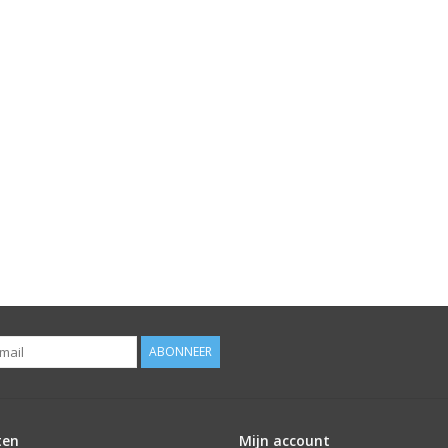
ABONNEER
ten
Mijn account