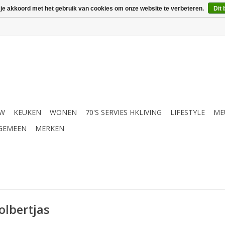
 je akkoord met het gebruik van cookies om onze website te verbeteren.
Dit 
UW
KEUKEN
WONEN
70'S SERVIES HKLIVING
LIFESTYLE
ME
GEMEEN
MERKEN
olbertjas