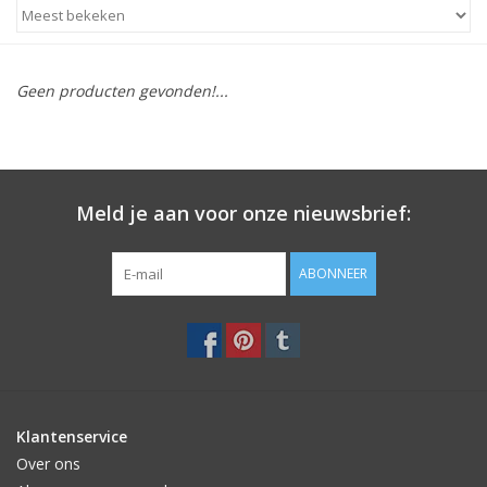
STATIONARY
Geen producten gevonden!...
OUTDOOR
SALE
Meld je aan voor onze nieuwsbrief:
KAMERS
ABONNEER
ALGEMEEN
Merken
Klantenservice
Over ons