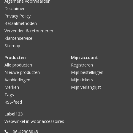
Algemene voorwaarden
Disclaimer
Privacy Policy
Betaalmethoden
Verzenden & retourneren
Klantenservice
Sitemap
Producten
Mijn account
Alle producten
Registreren
Nieuwe producten
Mijn bestellingen
Aanbiedingen
Mijn tickets
Merken
Mijn verlanglijst
Tags
RSS-feed
Label123
Webwinkel in woonaccessoires
06-42908048