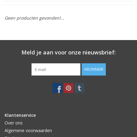
STATIONARY
Geen producten gevonden!...
OUTDOOR
SALE
Meld je aan voor onze nieuwsbrief:
KAMERS
ABONNEER
ALGEMEEN
Merken
Klantenservice
Over ons
Algemene voorwaarden