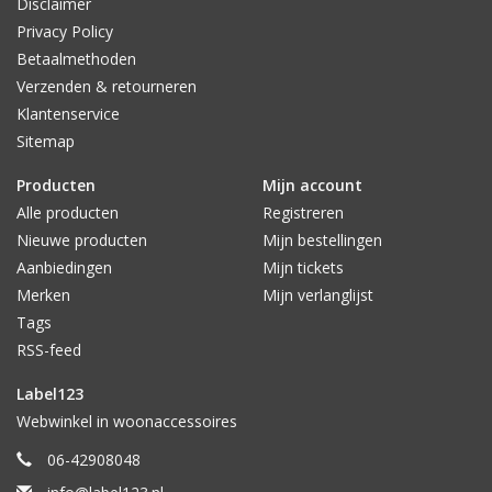
Disclaimer
Privacy Policy
Betaalmethoden
Verzenden & retourneren
Klantenservice
Sitemap
Producten
Mijn account
Alle producten
Registreren
Nieuwe producten
Mijn bestellingen
Aanbiedingen
Mijn tickets
Merken
Mijn verlanglijst
Tags
RSS-feed
Label123
Webwinkel in woonaccessoires
06-42908048