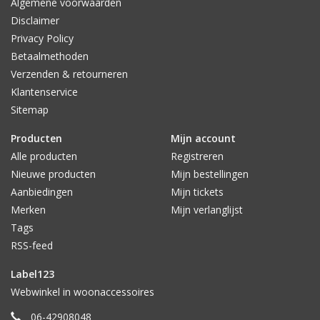
Algemene voorwaarden
Disclaimer
Privacy Policy
Betaalmethoden
Verzenden & retourneren
Klantenservice
Sitemap
Producten
Mijn account
Alle producten
Registreren
Nieuwe producten
Mijn bestellingen
Aanbiedingen
Mijn tickets
Merken
Mijn verlanglijst
Tags
RSS-feed
Label123
Webwinkel in woonaccessoires
06-42908048