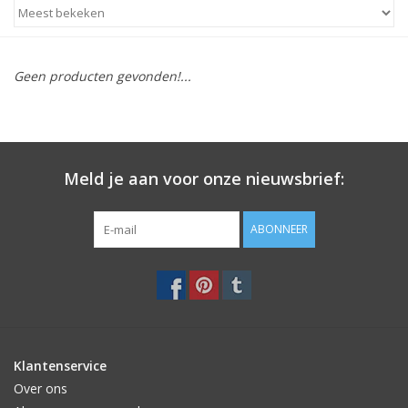
STATIONARY
Geen producten gevonden!...
OUTDOOR
SALE
Meld je aan voor onze nieuwsbrief:
KAMERS
ABONNEER
ALGEMEEN
Merken
Klantenservice
Over ons