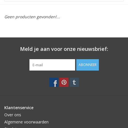
STATIONARY
Geen producten gevonden!...
OUTDOOR
SALE
Meld je aan voor onze nieuwsbrief:
KAMERS
ABONNEER
ALGEMEEN
Merken
Klantenservice
Over ons
Algemene voorwaarden