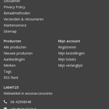
Disclaimer
Privacy Policy
Betaalmethoden
Verzenden & retourneren
Klantenservice
Sitemap
Producten
Mijn account
Alle producten
Registreren
Nieuwe producten
Mijn bestellingen
Aanbiedingen
Mijn tickets
Merken
Mijn verlanglijst
Tags
RSS-feed
Label123
Webwinkel in woonaccessoires
06-42908048