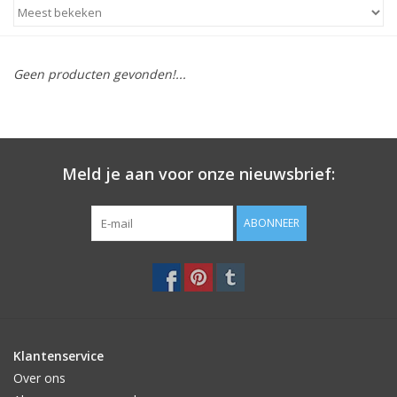
STATIONARY
Geen producten gevonden!...
OUTDOOR
SALE
Meld je aan voor onze nieuwsbrief:
KAMERS
ABONNEER
ALGEMEEN
Merken
Klantenservice
Over ons