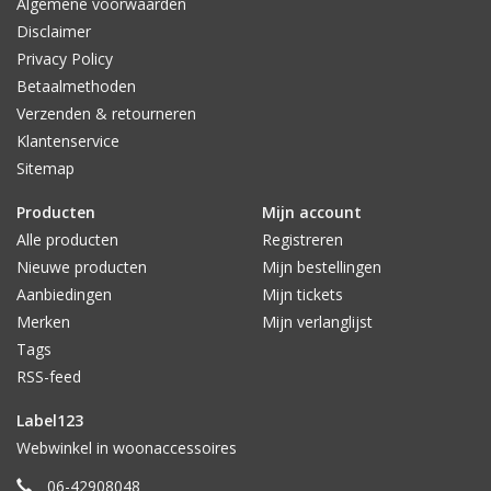
Algemene voorwaarden
Disclaimer
Privacy Policy
Betaalmethoden
Verzenden & retourneren
Klantenservice
Sitemap
Producten
Mijn account
Alle producten
Registreren
Nieuwe producten
Mijn bestellingen
Aanbiedingen
Mijn tickets
Merken
Mijn verlanglijst
Tags
RSS-feed
Label123
Webwinkel in woonaccessoires
06-42908048