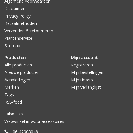
Algemene voorwaarden
Disclaimer
Privacy Policy
Betaalmethoden
Verzenden & retourneren
Klantenservice
Sitemap
Producten
Mijn account
Alle producten
Registreren
Nieuwe producten
Mijn bestellingen
Aanbiedingen
Mijn tickets
Merken
Mijn verlanglijst
Tags
RSS-feed
Label123
Webwinkel in woonaccessoires
06-42908048