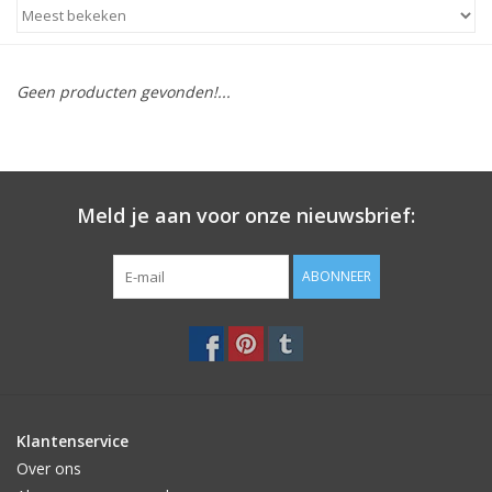
STATIONARY
Geen producten gevonden!...
OUTDOOR
SALE
Meld je aan voor onze nieuwsbrief:
KAMERS
ABONNEER
ALGEMEEN
Merken
Klantenservice
Over ons