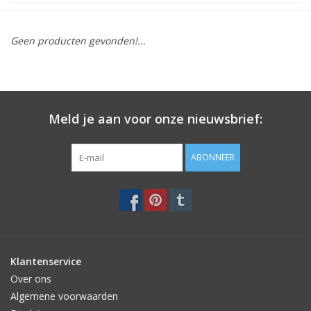
STATIONARY
Geen producten gevonden!...
OUTDOOR
SALE
Meld je aan voor onze nieuwsbrief:
KAMERS
ABONNEER
ALGEMEEN
Merken
Klantenservice
Over ons
Algemene voorwaarden