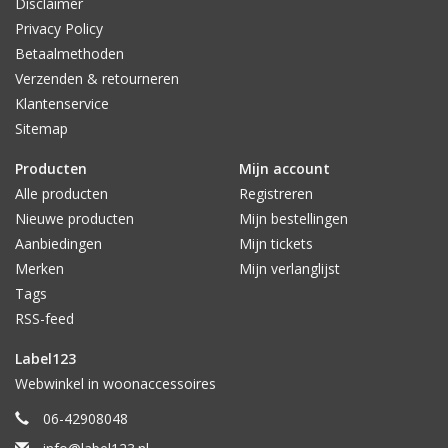
Disclaimer
Privacy Policy
Betaalmethoden
Verzenden & retourneren
Klantenservice
Sitemap
Producten
Mijn account
Alle producten
Registreren
Nieuwe producten
Mijn bestellingen
Aanbiedingen
Mijn tickets
Merken
Mijn verlanglijst
Tags
RSS-feed
Label123
Webwinkel in woonaccessoires
06-42908048