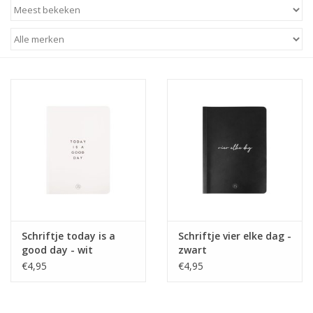
STATIONARY
OUTDOOR
SALE
KAMERS
ALGEMEEN
Merken
Schriftje today is a
Schriftje vier elke dag -
good day - wit
zwart
€4,95
€4,95