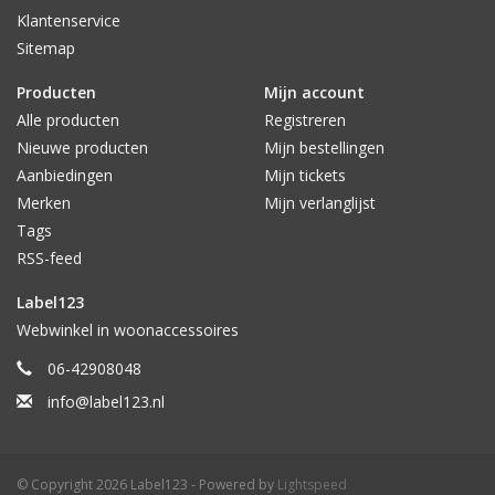
Klantenservice
Sitemap
Producten
Mijn account
Alle producten
Registreren
Nieuwe producten
Mijn bestellingen
Aanbiedingen
Mijn tickets
Merken
Mijn verlanglijst
Tags
RSS-feed
Label123
Webwinkel in woonaccessoires
06-42908048
info@label123.nl
© Copyright 2026 Label123 - Powered by
Lightspeed