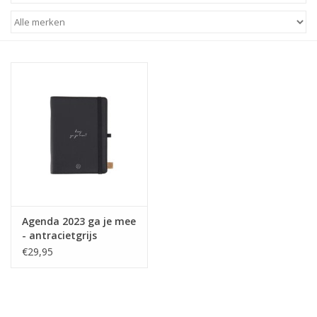
STATIONARY
OUTDOOR
SALE
KAMERS
ALGEMEEN
Agenda 2023 ga je mee
Merken
- antracietgrijs
€29,95