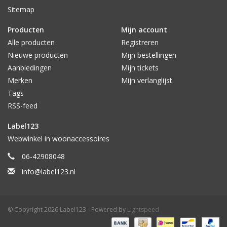
Sitemap
Producten
Mijn account
Alle producten
Registreren
Nieuwe producten
Mijn bestellingen
Aanbiedingen
Mijn tickets
Merken
Mijn verlanglijst
Tags
RSS-feed
Label123
Webwinkel in woonaccessoires
06-42908048
info@label123.nl
© Copyright 2026 Label123 - Powered by
Lightspeed