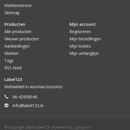
Klantenservice
Sitemap
Producten
Mijn account
Alle producten
Registreren
Nieuwe producten
Mijn bestellingen
Aanbiedingen
Mijn tickets
Merken
Mijn verlanglijst
Tags
RSS-feed
Label123
Webwinkel in woonaccessoires
06-42908048
info@label123.nl
© Copyright 2026 Label123 - Powered by
Lightspeed