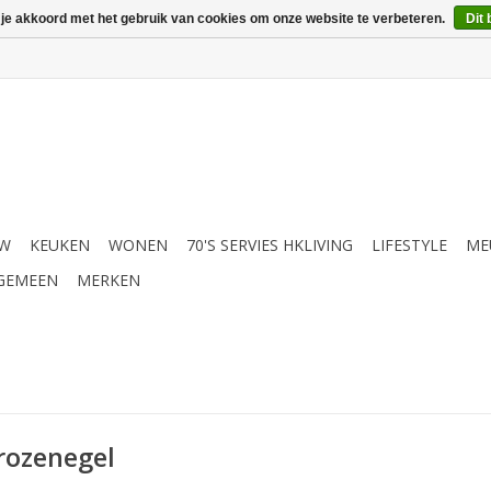
 je akkoord met het gebruik van cookies om onze website te verbeteren.
Dit 
UW
KEUKEN
WONEN
70'S SERVIES HKLIVING
LIFESTYLE
ME
GEMEEN
MERKEN
rozenegel