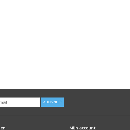
ABONNEER
ten
Mijn account