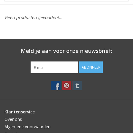
STATIONARY
Geen producten gevonden!...
OUTDOOR
SALE
Meld je aan voor onze nieuwsbrief:
KAMERS
ABONNEER
ALGEMEEN
Merken
Klantenservice
Over ons
Algemene voorwaarden