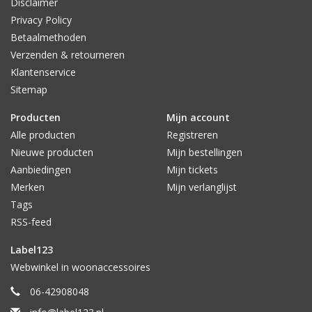
Disclaimer
Privacy Policy
Betaalmethoden
Verzenden & retourneren
Klantenservice
Sitemap
Producten
Mijn account
Alle producten
Registreren
Nieuwe producten
Mijn bestellingen
Aanbiedingen
Mijn tickets
Merken
Mijn verlanglijst
Tags
RSS-feed
Label123
Webwinkel in woonaccessoires
06-42908048