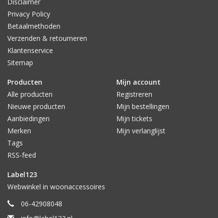
Disclaimer
Privacy Policy
Betaalmethoden
Verzenden & retourneren
Klantenservice
Sitemap
Producten
Mijn account
Alle producten
Registreren
Nieuwe producten
Mijn bestellingen
Aanbiedingen
Mijn tickets
Merken
Mijn verlanglijst
Tags
RSS-feed
Label123
Webwinkel in woonaccessoires
06-42908048