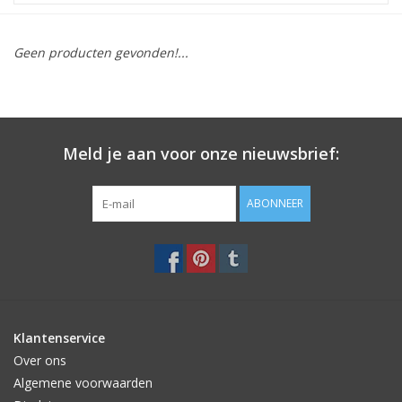
STATIONARY
Geen producten gevonden!...
OUTDOOR
SALE
Meld je aan voor onze nieuwsbrief:
KAMERS
ABONNEER
ALGEMEEN
Merken
Klantenservice
Over ons
Algemene voorwaarden