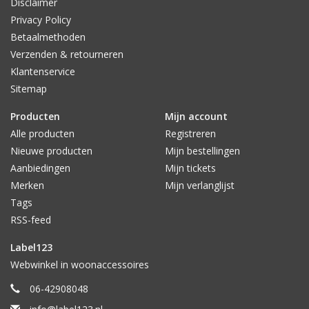
Disclaimer
Privacy Policy
Betaalmethoden
Verzenden & retourneren
Klantenservice
Sitemap
Producten
Mijn account
Alle producten
Registreren
Nieuwe producten
Mijn bestellingen
Aanbiedingen
Mijn tickets
Merken
Mijn verlanglijst
Tags
RSS-feed
Label123
Webwinkel in woonaccessoires
06-42908048