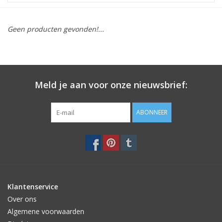
STATIONARY
Geen producten gevonden!...
OUTDOOR
SALE
Meld je aan voor onze nieuwsbrief:
KAMERS
ABONNEER
ALGEMEEN
Merken
Klantenservice
Over ons
Algemene voorwaarden