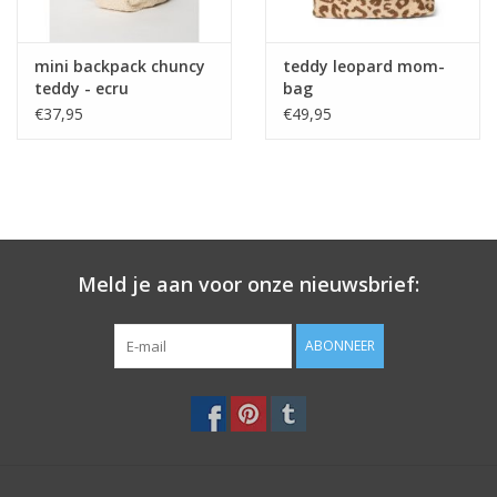
mini backpack chuncy
teddy leopard mom-
teddy - ecru
bag
€37,95
€49,95
Meld je aan voor onze nieuwsbrief:
ABONNEER