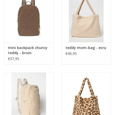
mini backpack chuncy
teddy mom-bag - ecru
teddy - bruin
€49,95
€37,95