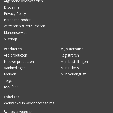
Algemene voorwaarden
Disclaimer
Privacy Policy
Betaalmethoden
Verzenden & retourneren
Klantenservice
Sitemap
Producten
Mijn account
Alle producten
Registreren
Nieuwe producten
Mijn bestellingen
Aanbiedingen
Mijn tickets
Merken
Mijn verlanglijst
Tags
RSS-feed
Label123
Webwinkel in woonaccessoires
06-42908048