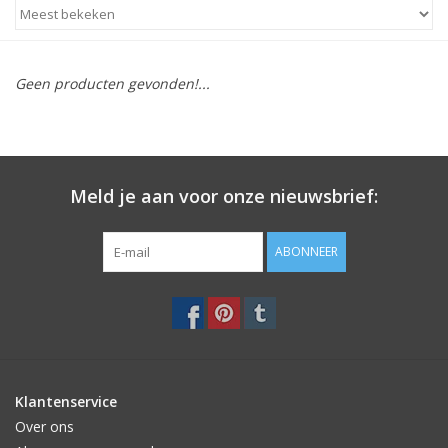
STATIONARY
Geen producten gevonden!...
OUTDOOR
SALE
Meld je aan voor onze nieuwsbrief:
KAMERS
ABONNEER
ALGEMEEN
Merken
Klantenservice
Over ons