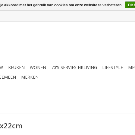
 je akkoord met het gebruik van cookies om onze website te verbeteren.
Dit 
UW
KEUKEN
WONEN
70'S SERVIES HKLIVING
LIFESTYLE
ME
GEMEEN
MERKEN
2x22cm