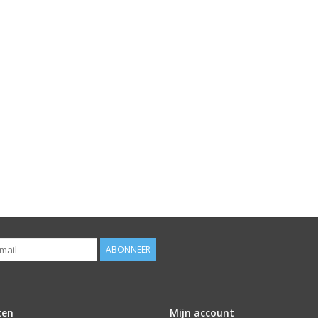
ABONNEER
ten
Mijn account