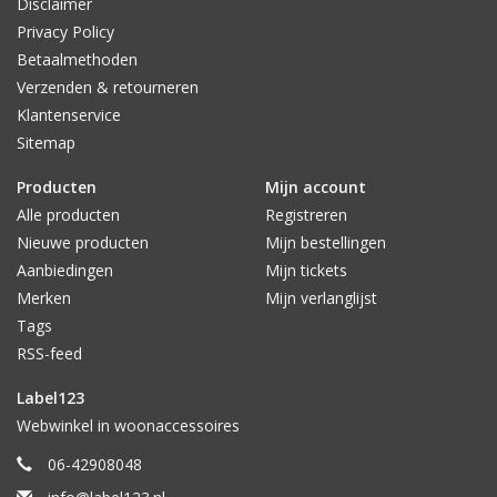
Disclaimer
Privacy Policy
Betaalmethoden
Verzenden & retourneren
Klantenservice
Sitemap
Producten
Mijn account
Alle producten
Registreren
Nieuwe producten
Mijn bestellingen
Aanbiedingen
Mijn tickets
Merken
Mijn verlanglijst
Tags
RSS-feed
Label123
Webwinkel in woonaccessoires
06-42908048