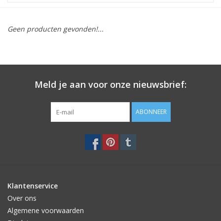
STATIONARY
Geen producten gevonden!...
OUTDOOR
SALE
Meld je aan voor onze nieuwsbrief:
KAMERS
ABONNEER
ALGEMEEN
Merken
Klantenservice
Over ons
Algemene voorwaarden