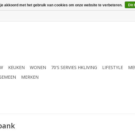
 je akkoord met het gebruik van cookies om onze website te verbeteren.
Dit 
UW
KEUKEN
WONEN
70'S SERVIES HKLIVING
LIFESTYLE
ME
GEMEEN
MERKEN
nbank