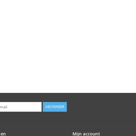
ABONNEER
ten
Mijn account