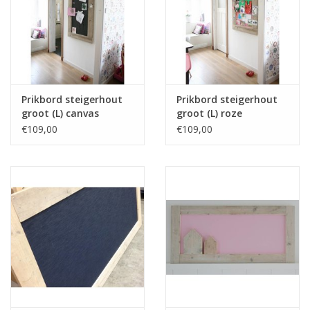
Prikbord steigerhout
Prikbord steigerhout
groot (L) canvas
groot (L) roze
€109,00
€109,00