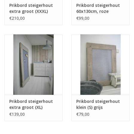
Prikbord steigerhout
Prikbord steigerhout
extra groot (XXXL)
60x130cm, roze
Jeans
€210,00
€99,00
Prikbord steigerhout
Prikbord steigerhout
extra groot (XL)
klein (S) grijs
donkerblauw
€139,00
€79,00