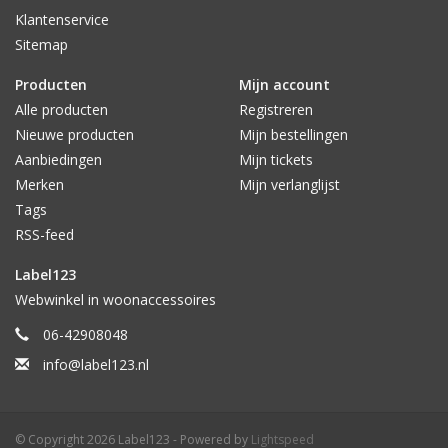
Klantenservice
Sitemap
Producten
Mijn account
Alle producten
Registreren
Nieuwe producten
Mijn bestellingen
Aanbiedingen
Mijn tickets
Merken
Mijn verlanglijst
Tags
RSS-feed
Label123
Webwinkel in woonaccessoires
06-42908048
info@label123.nl
© Copyright 2026 Label123 - Powered by
Lightspeed