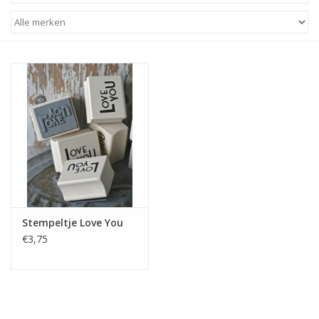
STATIONARY
OUTDOOR
SALE
KAMERS
ALGEMEEN
Stempeltje Love You
Merken
€3,75