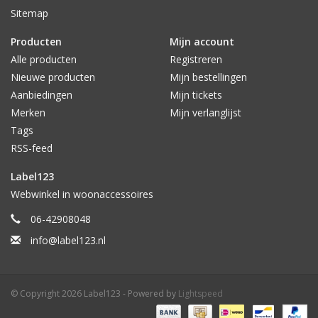
Sitemap
Producten
Mijn account
Alle producten
Registreren
Nieuwe producten
Mijn bestellingen
Aanbiedingen
Mijn tickets
Merken
Mijn verlanglijst
Tags
RSS-feed
Label123
Webwinkel in woonaccessoires
06-42908048
info@label123.nl
© Copyright 2026 Label123 - Powered by
Lightspeed