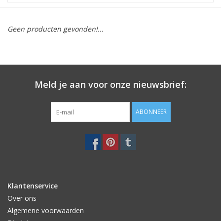
STATIONARY
Geen producten gevonden!...
OUTDOOR
SALE
Meld je aan voor onze nieuwsbrief:
KAMERS
ABONNEER
ALGEMEEN
Merken
Klantenservice
Over ons
Algemene voorwaarden