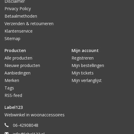
Disclaimer
Privacy Policy
Betaalmethoden
Verzenden & retourneren
Klantenservice
Sitemap
Producten
Mijn account
Alle producten
Registreren
Nieuwe producten
Mijn bestellingen
Aanbiedingen
Mijn tickets
Merken
Mijn verlanglijst
Tags
RSS-feed
Label123
Webwinkel in woonaccessoires
06-42908048