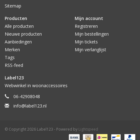
Sitemap
Producten
Mijn account
Alle producten
Registreren
Nieuwe producten
Mijn bestellingen
Aanbiedingen
Mijn tickets
Merken
Mijn verlanglijst
Tags
RSS-feed
Label123
Webwinkel in woonaccessoires
06-42908048
info@label123.nl
© Copyright 2026 Label123 - Powered by
Lightspeed