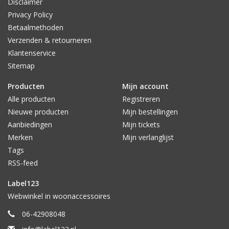
Disclaimer
Privacy Policy
Betaalmethoden
Verzenden & retourneren
Klantenservice
Sitemap
Producten
Mijn account
Alle producten
Registreren
Nieuwe producten
Mijn bestellingen
Aanbiedingen
Mijn tickets
Merken
Mijn verlanglijst
Tags
RSS-feed
Label123
Webwinkel in woonaccessoires
06-42908048