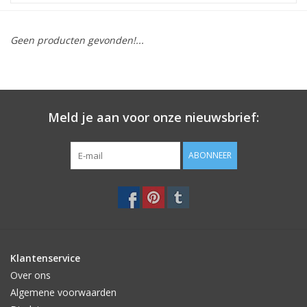
STATIONARY
Geen producten gevonden!...
OUTDOOR
SALE
Meld je aan voor onze nieuwsbrief:
KAMERS
ABONNEER
ALGEMEEN
Merken
Klantenservice
Over ons
Algemene voorwaarden