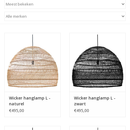
STATIONARY
OUTDOOR
SALE
KAMERS
ALGEMEEN
Merken
Wicker hanglamp L -
Wicker hanglamp L -
naturel
zwart
€495,00
€495,00