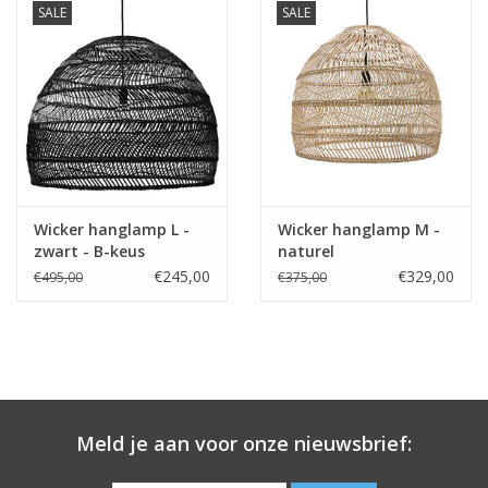
SALE
SALE
Wicker hanglamp L -
Wicker hanglamp M -
zwart - B-keus
naturel
€245,00
€329,00
€495,00
€375,00
Meld je aan voor onze nieuwsbrief: