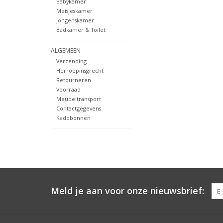
Babykamer
Meisjeskamer
Jongenskamer
Badkamer & Toilet
ALGEMEEN
Verzending
Herroepinsgrecht
Retourneren
Voorraad
Meubeltransport
Contactgegevens
Kadobonnen
Meld je aan voor onze nieuwsbrief: