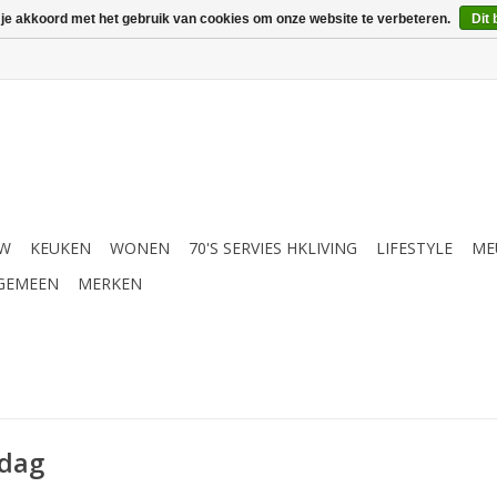
 je akkoord met het gebruik van cookies om onze website te verbeteren.
Dit 
UW
KEUKEN
WONEN
70'S SERVIES HKLIVING
LIFESTYLE
ME
GEMEEN
MERKEN
rdag