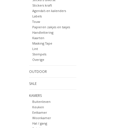
Stickers kraft
Agenda's en kalenders
Labels
Touw
Papieren zakjes en tasjes
Handlettering
Kaarten
Masking Tape
Lint
Stempels
Overige
OUTDOOR
SALE
KAMERS
Buitenleven
Keuken
Eetkamer
Woonkamer
Hal / gang