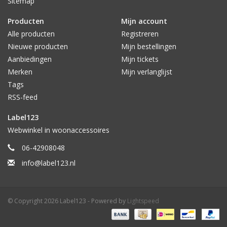
Sitemap
Producten
Mijn account
Alle producten
Registreren
Nieuwe producten
Mijn bestellingen
Aanbiedingen
Mijn tickets
Merken
Mijn verlanglijst
Tags
RSS-feed
Label123
Webwinkel in woonaccessoires
06-42908048
info@label123.nl
© Copyright 2026 Label123 - Powered by
Lightspeed